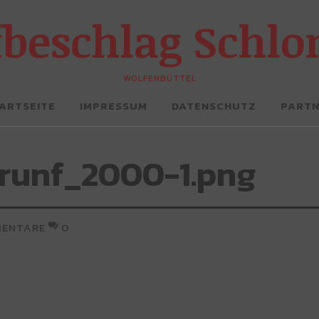
fbeschlag Schl
WOLFENBÜTTEL
ARTSEITE
IMPRESSUM
DATENSCHUTZ
PART
runf_2000-1.png
ENTARE
0