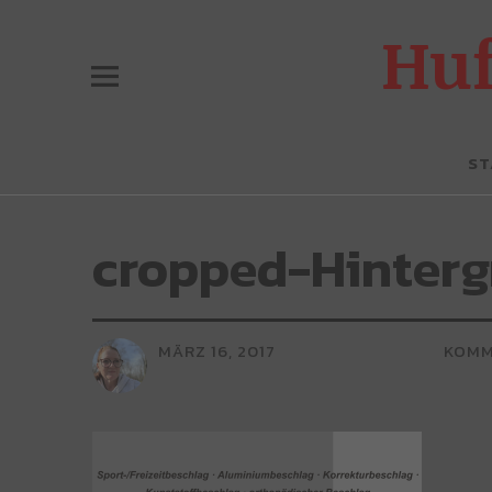
Hu
ST
cropped-Hinterg
MÄRZ 16, 2017
KOMM