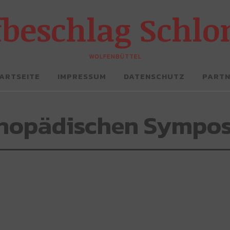
fbeschlag Schl
WOLFENBÜTTEL
ARTSEITE
IMPRESSUM
DATENSCHUTZ
PART
rthopädischen Sympo