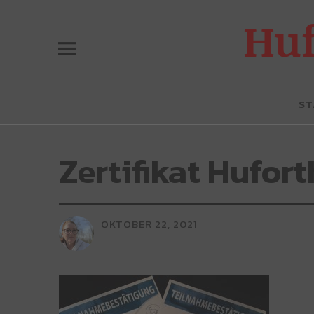
Hu
ST
Zertifikat Hufo
OKTOBER 22, 2021