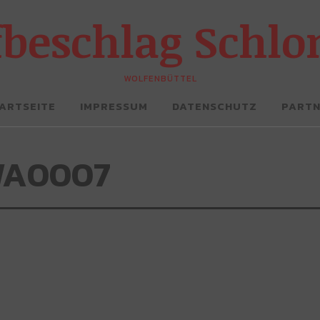
fbeschlag Schl
WOLFENBÜTTEL
ARTSEITE
IMPRESSUM
DATENSCHUTZ
PART
WA0007