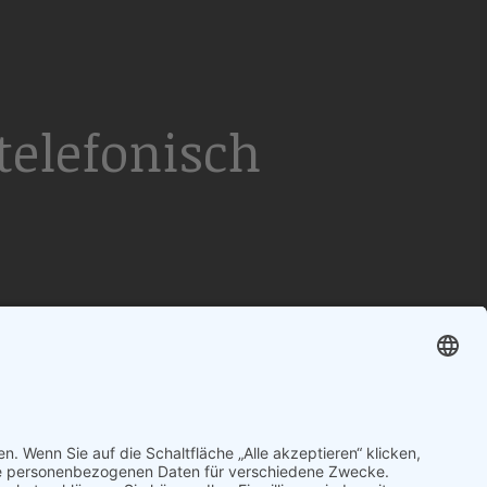
elefonisch