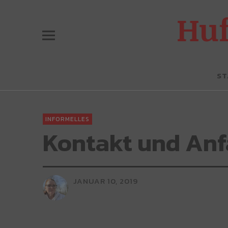
Hu
ST
INFORMELLES
Kontakt und Anf
JANUAR 10, 2019