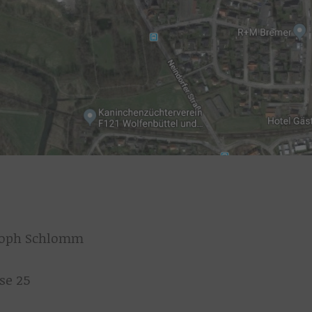
toph Schlomm
se 25