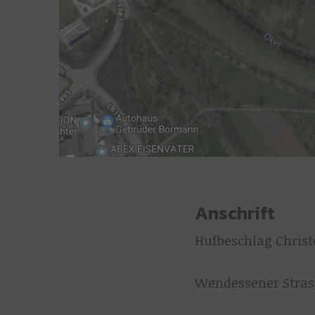
Anschrift
Hufbeschlag Chris
Wendessener Stras