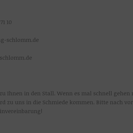
l
71 10
lag-schlomm.de
-schlomm.de
u Ihnen in den Stall. Wenn es mal schnell gehen 
rd zu uns in die Schmiede kommen. Bitte nach vor
invereinbarung!