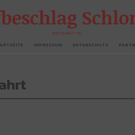
fbeschlag Schl
WOLFENBÜTTEL
ARTSEITE
IMPRESSUM
DATENSCHUTZ
PART
ahrt