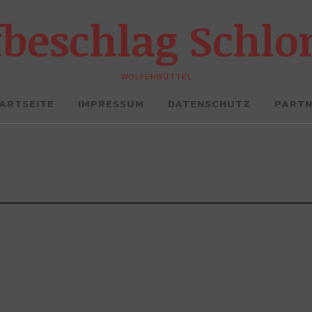
fbeschlag Schl
WOLFENBÜTTEL
ARTSEITE
IMPRESSUM
DATENSCHUTZ
PART