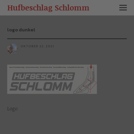
Hufbeschlag Schlomm
logo dunkel
OKTOBER 22, 2021
Logo