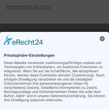
VORHERIGER BEITRAG
Terminabsprache telefonisch unter
+49 172-4297110