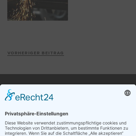
VORHERIGER BEITRAG