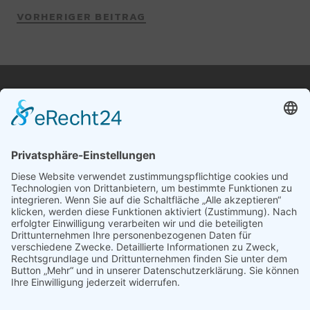
VORHERIGER BEITRAG
Terminabsprache telefonisch unter
+49 172-4297110