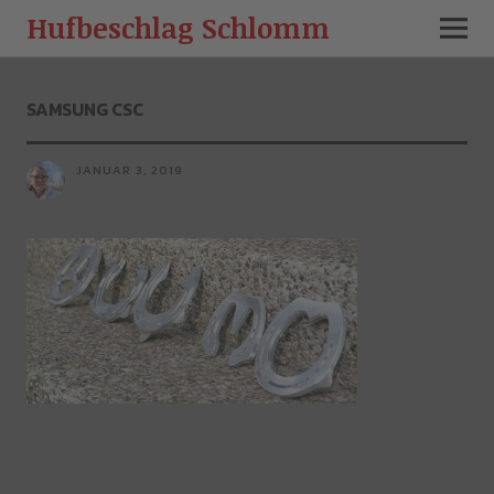
Hufbeschlag Schlomm
SAMSUNG CSC
JANUAR 3, 2019