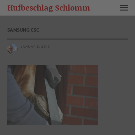
Hufbeschlag Schlomm
SAMSUNG CSC
JANUAR 3, 2019