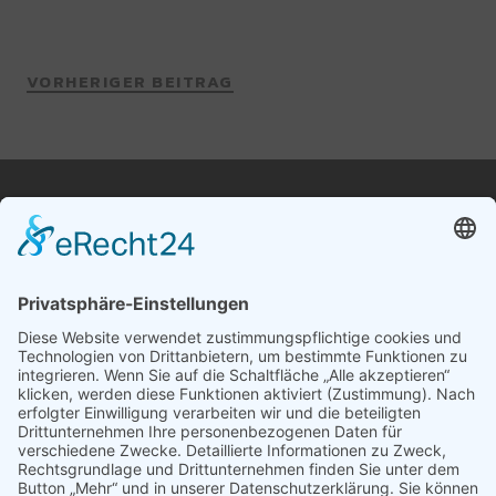
VORHERIGER BEITRAG
Terminabsprache telefonisch unter
+49 172-4297110