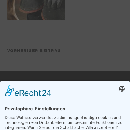
VORHERIGER BEITRAG