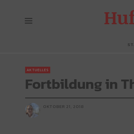
Hu
ST
AKTUELLES
Fortbildung in T
OKTOBER 21, 2018