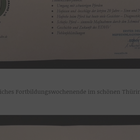
eiches Fortbildungswochenende im schönen Thüring