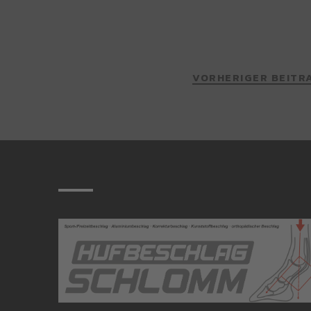
VORHERIGER BEITR