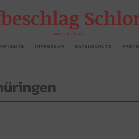
fbeschlag Schl
WOLFENBÜTTEL
ARTSEITE
IMPRESSUM
DATENSCHUTZ
PART
hüringen